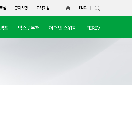
료실
공지사항
고객지원
ENG
D램프
박스 / 부저
이더넷 스위치
FEREV