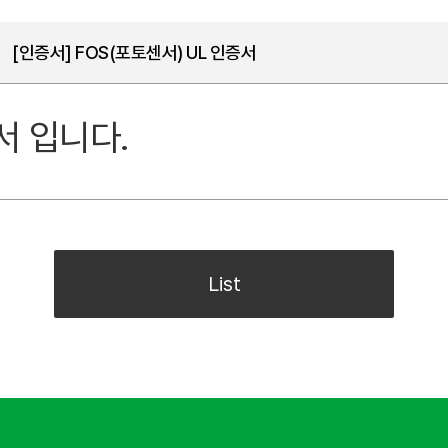
[인증서] FOS(포토센서) UL 인증서
서 입니다.
List