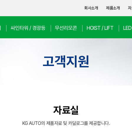
회사소개
제품소개
자
치
싸인타워 / 경광등
무선리모콘
HOIST / LIFT
LE
고객지원
자료실
KG AUTO의 제품자료 및 카달로그를 제공합니다.