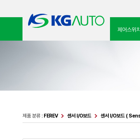
제어스위
제품 분류 :
FEREV
센서 I/O보드
센서 I/O보드 ( Sens