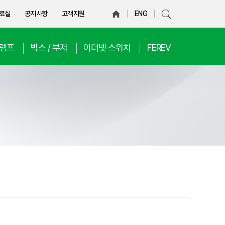
료실
공지사항
고객지원
ENG
D램프
박스 / 부저
이더넷 스위치
FEREV