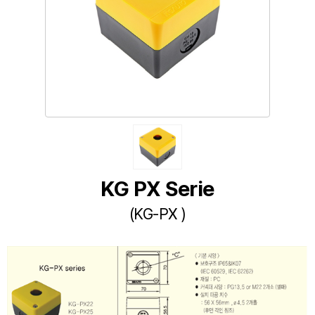
KG PX Serie
(KG-PX )