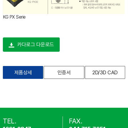
KG PX Serie
카다로그 다운로드
제품상세
인증서
2D/3D CAD
TEL.
FAX.