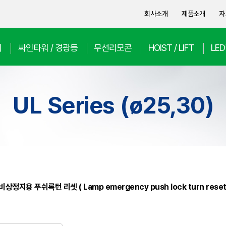
회사소개
제품소개
자
치
싸인타워 / 경광등
무선리모콘
HOIST / LIFT
LE
UL Series (ø25,30)
상정지용 푸쉬록턴 리셋 ( Lamp emergency push lock turn reset