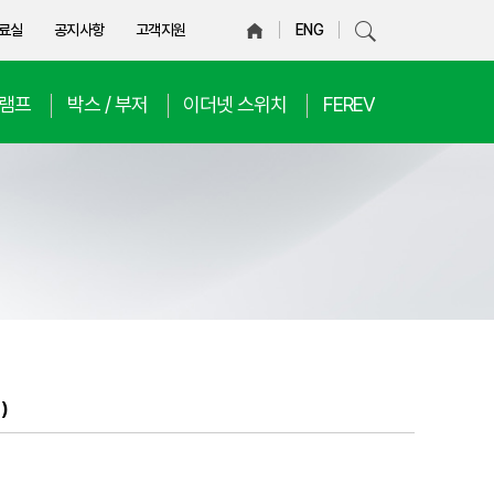
료실
공지사항
고객지원
ENG
D램프
박스 / 부저
이더넷 스위치
FEREV
)