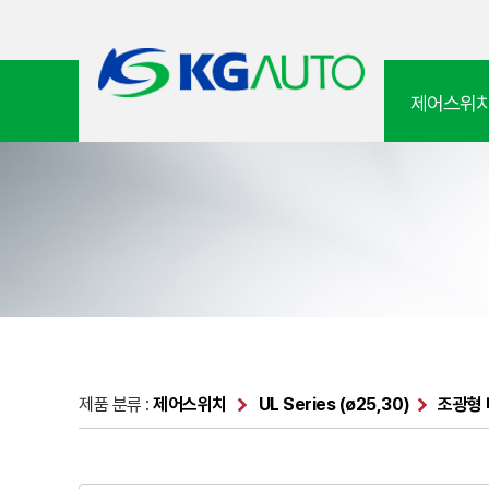
제어스위
제품 분류 :
제어스위치
UL Series (ø25,30)
조광형 비