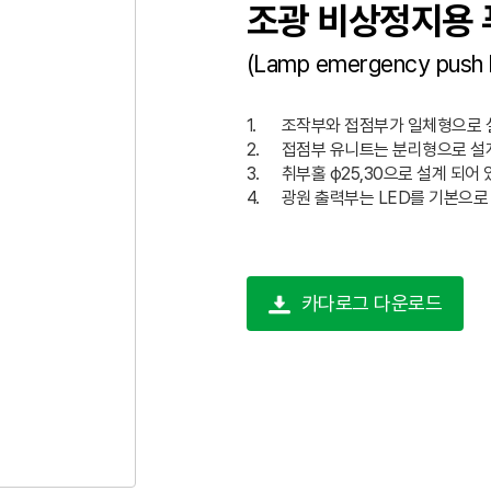
조광 비상정지용 
(Lamp emergency push l
1.
조작부와 접점부가 일체형으로 
2.
접점부 유니트는 분리형으로 설
3.
취부홀 ϕ25,30으로 설계 되어
4.
광원 출력부는 LED를 기본으로
카다로그 다운로드