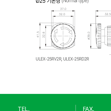
TEL.
FAX.