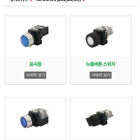
표시등
누름버튼 스위치
자세히 보기
자세히 보기