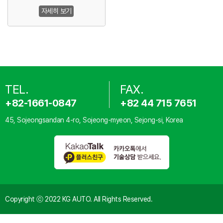
자세히 보기
TEL.
FAX.
+82-1661-0847
+82 44 715 7651
45, Sojeongsandan 4-ro, Sojeong-myeon, Sejong-si, Korea
Copyright ⓒ 2022 KG AUTO. All Rights Reserved.